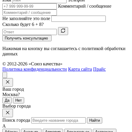
Комментарий / сообщение
Не заполняйте это поле
Сколько будет
6 + 8
?
Получить консультацию
Нажимая на кнопку вы соглашаетесь с политикой обработки
данных
© 2012-2026 «Союз качества»
Политика конфиденциальности
Карта сайта
Прайс
Ваш город
Москва?
Да
Нет
Выбор города
Поиск города
Найти
А
Абакан
Анадырь
Армавир
Архангельск
Астрахань