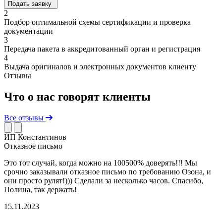
Подать заявку
2
Подбор оптимальной схемы сертификации и проверка
документации
3
Передача пакета в аккредитованный орган и регистрация
4
Выдача оригиналов и электронных документов клиенту
Отзывы
Что о нас говорят клиенты
Все отзывы
ИП Константинов
Отказное письмо
Это тот случай, когда можно на 100500% доверять!!! Мы
Д
срочно заказывали отказное письмо по требованию Озона, и
с
они просто рулят!))) Сделали за несколько часов. Спасибо,
п
Полина, так держать!
Б
15.11.2023
2