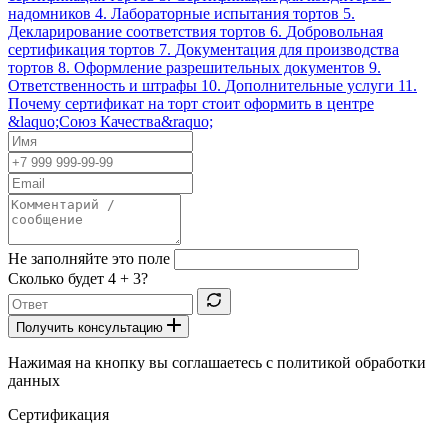
надомников
4.
Лабораторные испытания тортов
5.
Декларирование соответствия тортов
6.
Добровольная
сертификация тортов
7.
Документация для производства
тортов
8.
Оформление разрешительных документов
9.
Ответственность и штрафы
10.
Дополнительные услуги
11.
Почему сертификат на торт стоит оформить в центре
&laquo;Союз Качества&raquo;
Не заполняйте это поле
Сколько будет
4 + 3
?
Получить консультацию
Нажимая на кнопку вы соглашаетесь с политикой обработки
данных
Сертификация