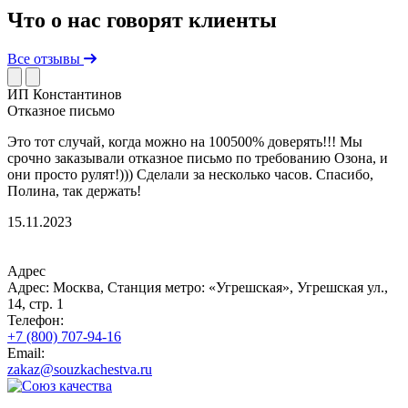
Что о нас говорят клиенты
Все отзывы
ИП Константинов
Отказное письмо
Это тот случай, когда можно на 100500% доверять!!! Мы
Д
срочно заказывали отказное письмо по требованию Озона, и
с
они просто рулят!))) Сделали за несколько часов. Спасибо,
п
Полина, так держать!
Б
15.11.2023
2
Адрес
Адрес: Москва, Станция метро: «Угрешская», Угрешская ул.,
14, стр. 1
Телефон:
+7 (800) 707-94-16
Email:
zakaz@souzkachestva.ru