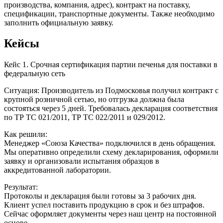
производства, компания, адрес), контракт на поставку,
спецификации, транспортные документы. Также необходимо
заполнить официальную заявку.
Кейсы
Кейс 1. Срочная сертификация партии печенья для поставки в
федеральную сеть
Ситуация: Производитель из Подмосковья получил контракт с
крупной розничной сетью, но отгрузка должна была
состояться через 5 дней. Требовалась декларация соответствия
по ТР ТС 021/2011, ТР ТС 022/2011 и 029/2012.
Как решили:
Менеджер «Союза Качества» подключился в день обращения.
Мы оперативно определили схему декларирования, оформили
заявку и организовали испытания образцов в
аккредитованной лаборатории.
Результат:
Протоколы и декларация были готовы за 3 рабочих дня.
Клиент успел поставить продукцию в срок и без штрафов.
Сейчас оформляет документы через наш центр на постоянной
основе.