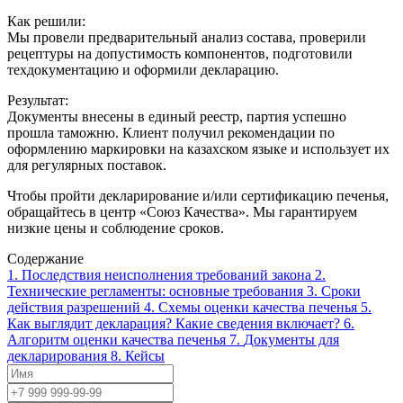
Как решили:
Мы провели предварительный анализ состава, проверили
рецептуры на допустимость компонентов, подготовили
техдокументацию и оформили декларацию.
Результат:
Документы внесены в единый реестр, партия успешно
прошла таможню. Клиент получил рекомендации по
оформлению маркировки на казахском языке и использует их
для регулярных поставок.
Чтобы пройти декларирование и/или сертификацию печенья,
обращайтесь в центр «Союз Качества». Мы гарантируем
низкие цены и соблюдение сроков.
Содержание
1.
Последствия неисполнения требований закона
2.
Технические регламенты: основные требования
3.
Сроки
действия разрешений
4.
Схемы оценки качества печенья
5.
Как выглядит декларация? Какие сведения включает?
6.
Алгоритм оценки качества печенья
7.
Документы для
декларирования
8.
Кейсы