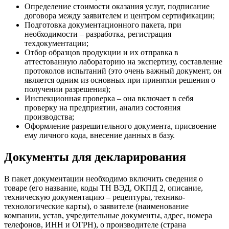
Определение стоимости оказания услуг, подписание
договора между заявителем и центром сертификации;
Подготовка документационного пакета, при
необходимости – разработка, регистрация
техдокументации;
Отбор образцов продукции и их отправка в
аттестованную лабораторию на экспертизу, составление
протоколов испытаний (это очень важный документ, он
является одним из основных при принятии решения о
получении разрешения);
Инспекционная проверка – она включает в себя
проверку на предприятии, анализ состояния
производства;
Оформление разрешительного документа, присвоение
ему личного кода, внесение данных в базу.
Документы для декларирования
В пакет документации необходимо включить сведения о
товаре (его название, коды ТН ВЭД, ОКПД 2, описание,
техническую документацию – рецептуры, технико-
технологические карты), о заявителе (наименование
компании, устав, учредительные документы, адрес, номера
телефонов, ИНН и ОГРН), о производителе (страна