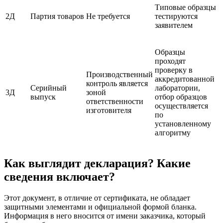
Типовые образцы
2Д
Партия товаров
Не требуется
тестируются
заявителем
Образцы
проходят
проверку в
Производственный
аккредитованной
контроль является
Серийный
лаборатории,
3Д
зоной
выпуск
отбор образцов
ответственности
осуществляется
изготовителя
по
установленному
алгоритму
Как выглядит декларация? Какие
сведения включает?
Этот документ, в отличие от сертификата, не обладает
защитными элементами и официальной формой бланка.
Информация в него вносится от имени заказчика, который