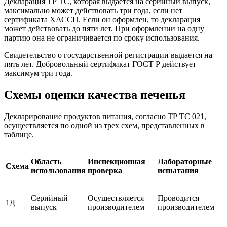
Декларация ТР ТС, которая выдается на серийный выпуск,
максимально может действовать три года, если нет
сертификата ХАССП. Если он оформлен, то декларация
может действовать до пяти лет. При оформлении на одну
партию она не ограничивается по сроку использования.
Свидетельство о государственной регистрации выдается на
пять лет. Добровольный сертификат ГОСТ Р действует
максимум три года.
Схемы оценки качества печенья
Декларирование продуктов питания, согласно ТР ТС 021,
осуществляется по одной из трех схем, представленных в
таблице.
Область
Инспекционная
Лабораторные
Схема
использования
проверка
испытания
Серийный
Осуществляется
Проводится
1Д
выпуск
производителем
производителем