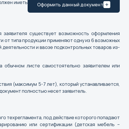
олжен иметь
Оформить данный документ
ля заявителя существует возможность оформления
и от типа продукции применяют одну из 6 возможных
 деятельности и ввозе подконтрольных товаров из-
на обычном листе самостоятельно заявителем или
твия (максимум 5-7 лет), который устанавливается,
 документ полностью несет заявитель.
го техрегламента, под действие которого попадают
ларированию или сертификации (детская мебель –