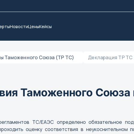
ерты
Новости
Цены
Кейсы
ты Таможенного Союза (ТР ТС)
Декларация ТР ТС 
вия Таможенного Союза 
хрегламентов ТС/ЕАЭС определено обязательное по
роходить оценку соответствия в неукоснительном п