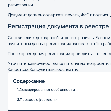
регистрации.
Документ должен содержать печать, ФИО и подпись 
Регистрация документа в реестре
Составление деклараций и регистрация в Едином
заявителем данных регистрация занимает от 1го раб
После проведения регистрации проверить факт внес
Уточнить какие-либо дополнительные вопросы и
Качества». Консультации бесплатны!
Содержание
М
1.
Декларирование: особенности
Магадан
Магас
2.
Процесс оформления
Магнитогорск