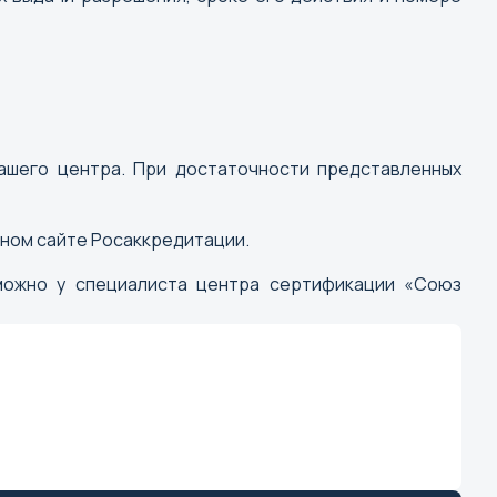
ашего центра. При достаточности представленных
ьном сайте Росаккредитации.
можно у специалиста центра сертификации «Союз
г