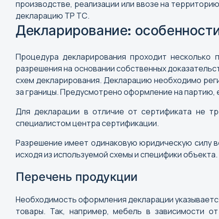
производстве, реализации или ввозе на территори
декларацию ТР ТС.
Декларирование: особенност
Процедура декларирования проходит несколько п
разрешения на основании собственных доказательст
схем декларирования. Декларацию необходимо реги
за границы. Предусмотрено оформление на партию, 
Для декларации в отличие от сертификата не тр
специалистом центра сертификации.
Разрешение имеет одинаковую юридическую силу во 
исходя из используемой схемы и специфики объекта
Перечень продукции
Необходимость оформления декларации указывается
товары. Так, например, мебель в зависимости о