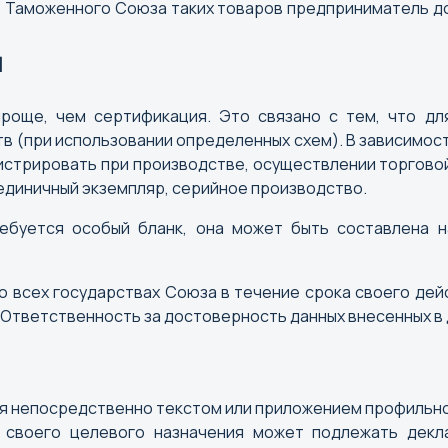
ю Таможенного Союза таких товаров предприниматель д
и
роще, чем сертификация. Это связано с тем, что д
в (при использовании определенных схем). В зависимост
стрировать при производстве, осуществлении торговой
единичный экземпляр, серийное производство.
ебуется особый бланк, она может быть составлена 
всех государствах Союза в течение срока своего дейс
. Ответственность за достоверность данных внесенных в
 непосредственно текстом или приложением профильно
т своего целевого назначения может подлежать дек