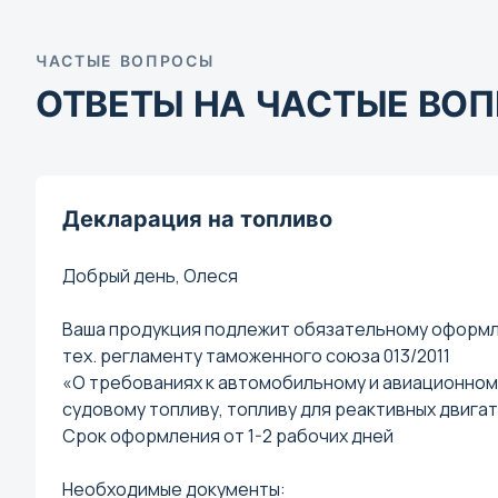
Черкесск
Чита
ЧАСТЫЕ ВОПРОСЫ
ОТВЕТЫ НА ЧАСТЫЕ ВО
Я
Якутск
Ярославль
Декларация на топливо
Добрый день, Олеся
Ваша продукция подлежит обязательному оформ
тех. регламенту таможенного союза 013/2011
«О требованиях к автомобильному и авиационному
судовому топливу, топливу для реактивных двигат
Срок оформления от 1-2 рабочих дней
Необходимые документы: