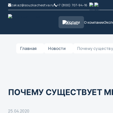
zakaz@souzkachestva.ru
+7 (800) 707-94-16
Услуги
О компании
Эксп
Главная
Новости
Почему существу
ПОЧЕМУ СУЩЕСТВУЕТ М
25.04.2020