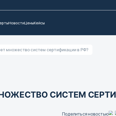
ерты
Новости
Цены
Кейсы
ет множество систем сертификации в РФ?
НОЖЕСТВО СИСТЕМ СЕРТИ
Поделиться новостью