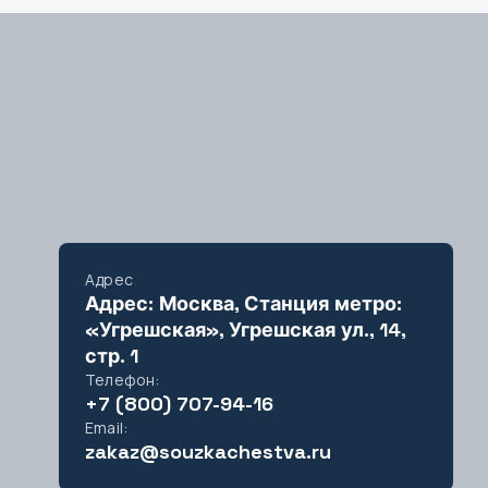
оль
ар
ск
ансийск
Адрес
Адрес: Москва, Станция метро:
«Угрешская», Угрешская ул., 14,
стр. 1
Телефон:
+7 (800) 707-94-16
ахалинск
Email:
zakaz@souzkachestva.ru