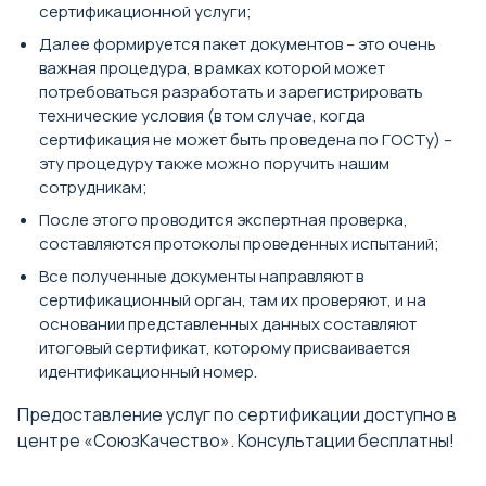
сертификационной услуги;
Далее формируется пакет документов – это очень
важная процедура, в рамках которой может
потребоваться разработать и зарегистрировать
технические условия (в том случае, когда
сертификация не может быть проведена по ГОСТу) –
эту процедуру также можно поручить нашим
сотрудникам;
Выбор города
После этого проводится экспертная проверка,
составляются протоколы проведенных испытаний;
Поиск города
Все полученные документы направляют в
Найти
сертификационный орган, там их проверяют, и на
основании представленных данных составляют
А
итоговый сертификат, которому присваивается
идентификационный номер.
Абакан
Анадырь
Предоставление услуг по сертификации доступно в
центре «СоюзКачество». Консультации бесплатны!
Армавир
Архангельск