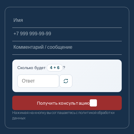
Якутск
Ярославль
Имя
Телефон
Комментарий / сообщение
Сколько будет
4 + 6
?
Получить консультацию
Нажимая на кнопку вы соглашаетесь с политикой обработки
данных