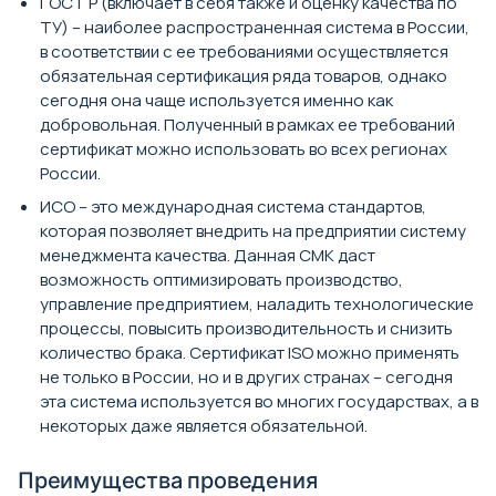
ГОСТ Р (включает в себя также и оценку качества по
ТУ) – наиболее распространенная система в России,
в соответствии с ее требованиями осуществляется
обязательная сертификация ряда товаров, однако
сегодня она чаще используется именно как
добровольная. Полученный в рамках ее требований
сертификат можно использовать во всех регионах
России.
ИСО – это международная система стандартов,
которая позволяет внедрить на предприятии систему
менеджмента качества. Данная СМК даст
возможность оптимизировать производство,
управление предприятием, наладить технологические
процессы, повысить производительность и снизить
количество брака. Сертификат ISO можно применять
не только в России, но и в других странах – сегодня
эта система используется во многих государствах, а в
некоторых даже является обязательной.
Преимущества проведения