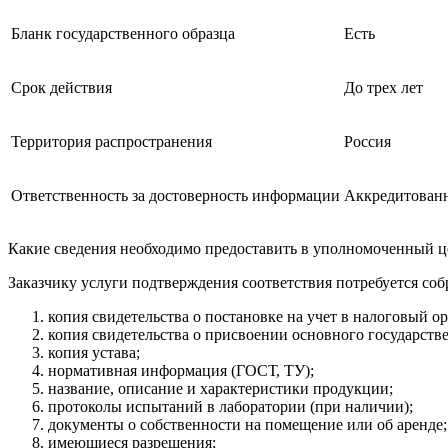
Бланк государственного образца
Есть
Срок действия
До трех лет
Территория распространения
Россия
Ответственность за достоверность информации
Аккредитован
Какие сведения необходимо предоставить в уполномоченный ц
Заказчику услуги подтверждения соответствия потребуется с
копия свидетельства о постановке на учет в налоговый о
копия свидетельства о присвоении основного государст
копия устава;
нормативная информация (ГОСТ, ТУ);
название, описание и характеристики продукции;
протоколы испытаний в лаборатории (при наличии);
документы о собственности на помещение или об аренде;
имеющиеся разрешения;