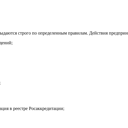
выдаются строго по определенным правилам. Действия предпри
дений;
;
ация в реестре Росаккредитации;