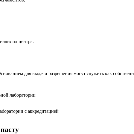
иалисты центра.
снованием для выдачи разрешения могут служить как собственны
ьной лаборатории
лаборатории с аккредитацией
 пасту