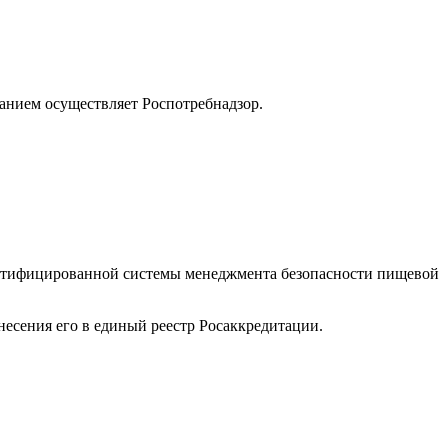
анием осуществляет Роспотребнадзор.
сертифицированной системы менеджмента безопасности пищевой
есения его в единый реестр Росаккредитации.