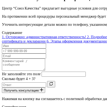
Центр “Союз Качества” предлагает выгодные условия для сотр
На протяжении всей процедуры персональный менеджер будет с
Уточнить интересующие детали можно по телефону, указанному
Содержание
1.
Осторожно: административная ответственность!
2.
Подробне
сертификата и декларации
6.
Этапы оформления документации
Не заполняйте это поле
Сколько будет
4 + 3
?
Получить консультацию
Нажимая на кнопку вы соглашаетесь с политикой обработки д
Сертификация