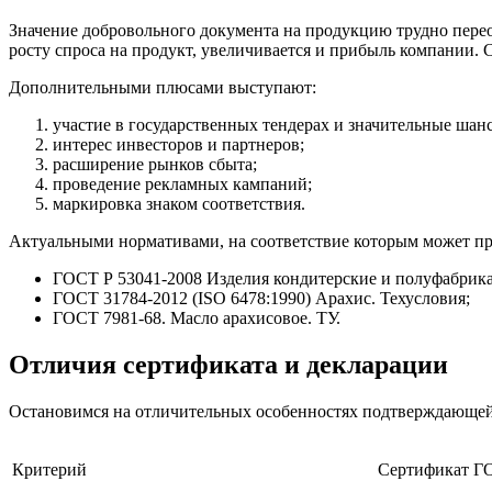
Значение добровольного документа на продукцию трудно перео
росту спроса на продукт, увеличивается и прибыль компании.
Дополнительными плюсами выступают:
участие в государственных тендерах и значительные шан
интерес инвесторов и партнеров;
расширение рынков сбыта;
проведение рекламных кампаний;
маркировка знаком соответствия.
Актуальными нормативами, на соответствие которым может про
ГОСТ Р 53041-2008 Изделия кондитерские и полуфабрика
ГОСТ 31784-2012 (ISO 6478:1990) Арахис. Техусловия;
ГОСТ 7981-68. Масло арахисовое. ТУ.
Отличия сертификата и декларации
Остановимся на отличительных особенностях подтверждающей
Критерий
Сертификат Г