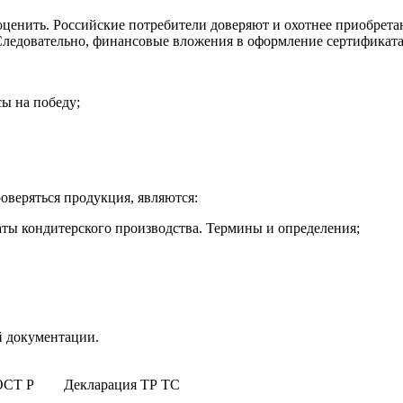
ценить. Российские потребители доверяют и охотнее приобретаю
 Следовательно, финансовые вложения в оформление сертификат
сы на победу;
веряться продукция, являются:
ты кондитерского производства. Термины и определения;
 документации.
ОСТ Р
Декларация ТР ТС