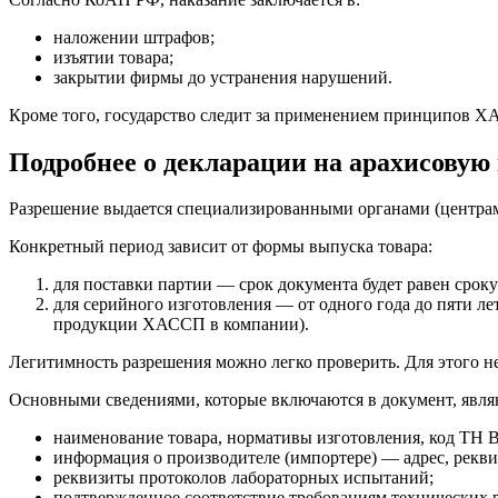
наложении штрафов;
изъятии товара;
закрытии фирмы до устранения нарушений.
Кроме того, государство следит за применением принципов Х
Подробнее о декларации на арахисовую
Разрешение выдается специализированными органами (центра
Конкретный период зависит от формы выпуска товара:
для поставки партии — срок документа будет равен сроку
для серийного изготовления — от одного года до пяти 
продукции ХАССП в компании).
Легитимность разрешения можно легко проверить. Для этого н
Основными сведениями, которые включаются в документ, явля
наименование товара, нормативы изготовления, код ТН В
информация о производителе (импортере) — адрес, рекви
реквизиты протоколов лабораторных испытаний;
подтвержденное соответствие требованиям технических 