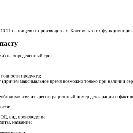
АССП на пищевых производствах. Контроль за их функциониров
 пасту
ми) на определенный срок.
 годности продукта;
лет (причем максимальное время возможно только при наличии 
еобходимо изучить регистрационный номер декларации и факт вн
ются:
ЭД, вид производства;
зиты, название;
регламентов;