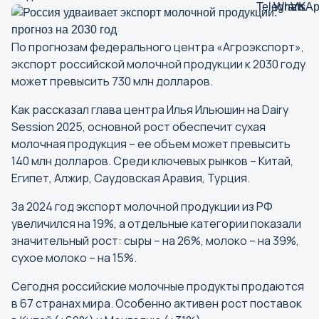
По прогнозам федерального центра «Агроэкспорт»,
экспорт российской молочной продукции к 2030 году
может превысить 730 млн долларов.
Как рассказал глава центра Илья Ильюшин на Dairy
Session 2025, основной рост обеспечит сухая
молочная продукция – ее объем может превысить
140 млн долларов. Среди ключевых рынков – Китай,
Египет, Алжир, Саудовская Аравия, Турция.
За 2024 год экспорт молочной продукции из РФ
увеличился на 19%, а отдельные категории показали
значительный рост: сыры – на 26%, молоко – на 39%,
сухое молоко – на 15%.
Сегодня российские молочные продукты продаются
в 67 странах мира. Особенно активен рост поставок