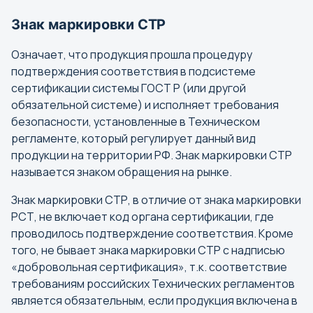
Знак маркировки СТР
Означает, что продукция прошла процедуру
подтверждения соответствия в подсистеме
сертификации системы ГОСТ Р (или другой
обязательной системе) и исполняет требования
безопасности, установленные в Техническом
регламенте, который регулирует данный вид
продукции на территории РФ. Знак маркировки СТР
называется знаком обращения на рынке.
Знак маркировки СТР, в отличие от знака маркировки
РСТ, не включает код органа сертификации, где
проводилось подтверждение соответствия. Кроме
того, не бывает знака маркировки СТР с надписью
«добровольная сертификация», т.к. соответствие
требованиям российских Технических регламентов
является обязательным, если продукция включена в