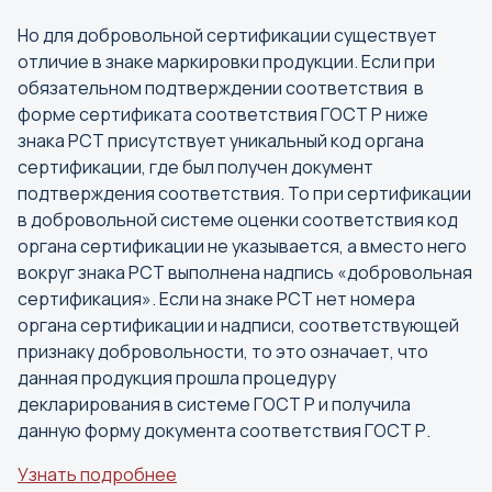
Но для добровольной сертификации существует
отличие в знаке маркировки продукции. Если при
обязательном подтверждении соответствия в
форме сертификата соответствия ГОСТ Р ниже
знака РСТ присутствует уникальный код органа
сертификации, где был получен документ
подтверждения соответствия. То при сертификации
в добровольной системе оценки соответствия код
органа сертификации не указывается, а вместо него
вокруг знака РСТ выполнена надпись «добровольная
сертификация». Если на знаке РСТ нет номера
органа сертификации и надписи, соответствующей
признаку добровольности, то это означает, что
данная продукция прошла процедуру
декларирования в системе ГОСТ Р и получила
данную форму документа соответствия ГОСТ Р.
Узнать подробнее