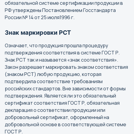
обязательной системе сертификации продукции в
РФ утверждены Постановлением Госстандарта
России № 14 от 25 июля1996 г.
Знак маркировки РСТ
Означает, что продукция прошла процедуру
подтверждения соответствия в системе ГОСТ Р.
Знак РСТ так и называется «знак соответствия».
Закон разрешает маркировать знаком соответствия
(знаком РСТ) любую продукцию, которая
подтвердила соответствие требованиям
российских стандартов. Вне зависимости от формы
подтверждения. Является ли это обязательный
сертификат соответствия ГОСТ Р, обязательная
декларация о соответствии продукции или
добровольный сертификат, оформленный на
добровольной основе в соответствующей системе
ГОСТ Р.