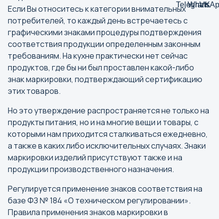
Если Вы относитесь к категории внимательных
потребителей, то каждый день встречаетесь с
графическими знаками процедуры подтверждения
соответствия продукции определенным законным
требованиям. На кухне практически нет сейчас
продуктов, где бы ни был проставлен какой-либо
знак маркировки, подтверждающий сертификацию
этих товаров.
Но это утверждение распространяется не только на
продукты питания, но и на многие вещи и товары, с
которыми нам приходится сталкиваться ежедневно,
а также в каких либо исключительных случаях. Знаки
маркировки изделий присутствуют также и на
продукции производственного назначения.
Регулируется применение знаков соответствия на
базе ФЗ № 184 «О техническом регулировании».
Правила применения знаков маркировки в