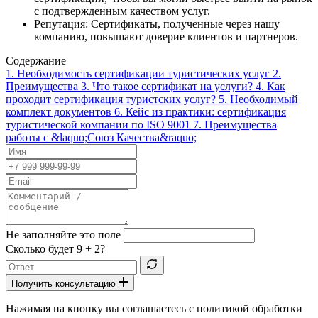
с подтвержденным качеством услуг.
Репутация: Сертификаты, полученные через нашу
компанию, повышают доверие клиентов и партнеров.
Содержание
1.
Необходимость сертификации туристических услуг
2.
Преимущества
3.
Что такое сертификат на услуги?
4.
Как
проходит сертификация туристских услуг?
5.
Необходимый
комплект документов
6.
Кейс из практики: сертификация
туристической компании по ISO 9001
7.
Преимущества
работы с &laquo;Союз Качества&raquo;
Не заполняйте это поле
Сколько будет
9 + 2
?
Получить консультацию
Нажимая на кнопку вы соглашаетесь с политикой обработки