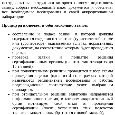
центр, опытные сотрудники которого помогут подготовить
заявку, собрать необходимый пакет документов и обеспечат
все необходимые исследования в своей аккредитованной
лаборатории.
Процедура включает в себя несколько этапов:
составление и подача заявки, в которой должны
содержаться сведения о заявителе (туристической фирме
или туроператоре), оказываемых услугах, нормативных
документах, на соответствие которым будет проводиться
оценка;
проверка заявки и принятие решения
сертификационным органом (на этот этап отводится до
15-ти дней);
при положительном решении проводится выбор схемы
проведения оценки (одна из 4-х), в рамках которой
назначаются регламентные исследования и работы,
подтверждающие соответствие услуг выбранным
стандартам;
при отрицательном решении заявителю направляется
информационное письмо, в котором аккредитованный
орган мотивирует свой отказ от проведения
сертификации (после устранения этих недочетов
заявитель может вновь обратиться с новой заявкой);