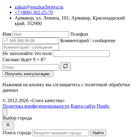
zakaz@souzkachestva.ru
+7 (800) 302-25-70
Армавир, ул. Ленина, 101, Армавир, Краснодарский
край, 352900
Имя
Телефон
Комментарий / сообщение
Не заполняйте это поле
Сколько будет
9 + 8
?
Получить консультацию
Нажимая на кнопку вы соглашаетесь с политикой обработки
данных
© 2012-2026 «Союз качества»
Политика конфиденциальности
Карта сайта
Прайс
Выбор города
Поиск города
Найти