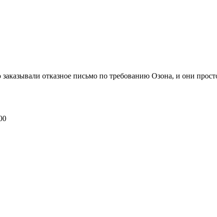
 заказывали отказное письмо по требованию Озона, и они просто 
00