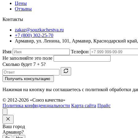
Цены
Отзывы
Контакты
zakaz@souzkachestva.ru
+7 (800) 302-25-70
Армавир, ул. Ленина, 101, Армавир, Краснодарский край
Имя
Телефон
Не заполняйте это поле
Сколько будет
7 + 5
?
Получить консультацию
Нажимая на кнопку вы соглашаетесь с политикой обработки д
© 2012-2026 «Союз качества»
Политика конфиденциальности
Карта сайта
Прайс
Ваш город
Армавир?