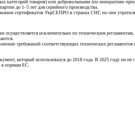
ых категорий товаров) или добровольными (по инициативе прои
партии до 1–5 лет для серийного производства.
знании сертификатов УкрСЕПРО в странах СНГ, но они утратили
не осуществляется исключительно по техническим регламентам,
аются.
лнение требований соответствующих технических регламентов и
ент, который использовался до 2018 года. В 2025 году он не п
 к нормам ЕС.