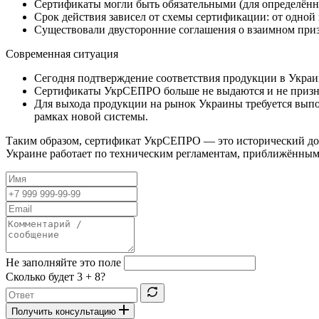
Сертификаты могли быть обязательными (для определённ
Срок действия зависел от схемы сертификации: от одной 
Существовали двусторонние соглашения о взаимном при
Современная ситуация
Сегодня подтверждение соответствия продукции в Украи
Сертификаты УкрСЕПРО больше не выдаются и не призн
Для выхода продукции на рынок Украины требуется выпо
рамках новой системы.
Таким образом, сертификат УкрСЕПРО — это исторический докум
Украине работает по техническим регламентам, приближённым
Не заполняйте это поле
Сколько будет
3 + 8
?
Получить консультацию