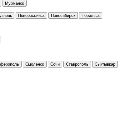
Мурманск
узнецк
Новороссийск
Новосибирск
Норильск
ферополь
Смоленск
Сочи
Ставрополь
Сыктывкар