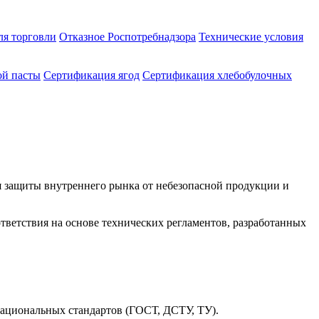
ля торговли
Отказное Роспотребнадзора
Технические условия
ой пасты
Сертификация ягод
Сертификация хлебобулочных
я защиты внутреннего рынка от небезопасной продукции и
тветствия на основе технических регламентов, разработанных
ациональных стандартов (ГОСТ, ДСТУ, ТУ).