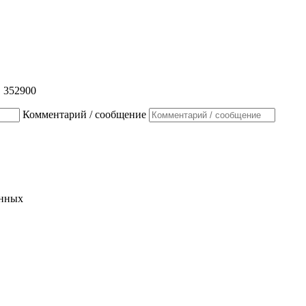
, 352900
Комментарий / сообщение
анных