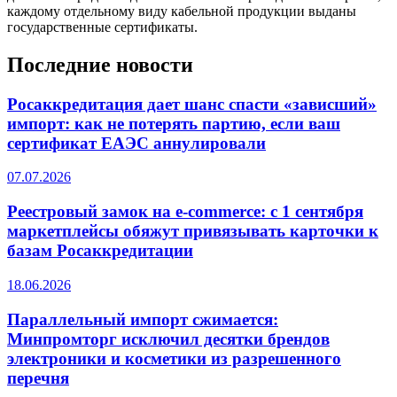
каждому отдельному виду кабельной продукции выданы
государственные сертификаты.
Последние новости
Росаккредитация дает шанс спасти «зависший»
импорт: как не потерять партию, если ваш
сертификат ЕАЭС аннулировали
07.07.2026
Реестровый замок на e-commerce: с 1 сентября
маркетплейсы обяжут привязывать карточки к
базам Росаккредитации
18.06.2026
Параллельный импорт сжимается:
Минпромторг исключил десятки брендов
электроники и косметики из разрешенного
перечня