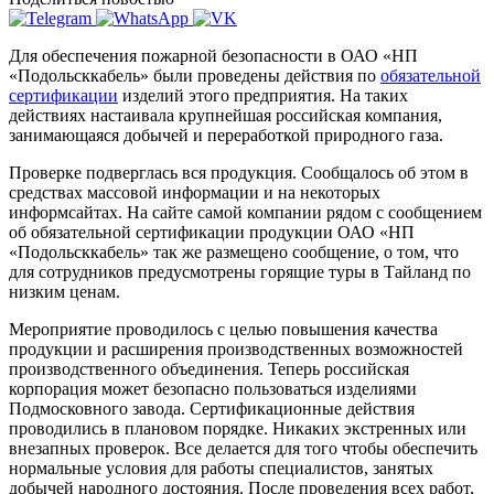
Для обеспечения пожарной безопасности в ОАО «НП
«Подольсккабель» были проведены действия по
обязательной
сертификации
изделий этого предприятия. На таких
действиях настаивала крупнейшая российская компания,
занимающаяся добычей и переработкой природного газа.
Проверке подверглась вся продукция. Сообщалось об этом в
средствах массовой информации и на некоторых
информсайтах. На сайте самой компании рядом с сообщением
об обязательной сертификации продукции ОАО «НП
«Подольсккабель» так же размещено сообщение, о том, что
для сотрудников предусмотрены горящие туры в Тайланд по
низким ценам.
Мероприятие проводилось с целью повышения качества
продукции и расширения производственных возможностей
производственного объединения. Теперь российская
корпорация может безопасно пользоваться изделиями
Подмосковного завода. Сертификационные действия
проводились в плановом порядке. Никаких экстренных или
внезапных проверок. Все делается для того чтобы обеспечить
нормальные условия для работы специалистов, занятых
добычей народного достояния. После проведения всех работ,