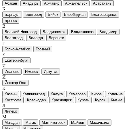
Абакан
Анадырь
Армавир
Архангельск
Астрахань
Б
Барнаул
Белгород
Бийск
Биробиджан
Благовещенск
Брянск
В
Великий Новгород
Владивосток
Владикавказ
Владимир
Волгоград
Вологда
Воронеж
Г
Горно-Алтайск
Грозный
Е
Екатеринбург
И
Иваново
Ижевск
Иркутск
Й
Йошкар-Ола
К
Казань
Калининград
Калуга
Кемерово
Киров
Коломна
Кострома
Краснодар
Красноярск
Курган
Курск
Кызыл
Л
Липецк
М
Магадан
Магас
Магнитогорск
Майкоп
Махачкала
Москва
Мурманск