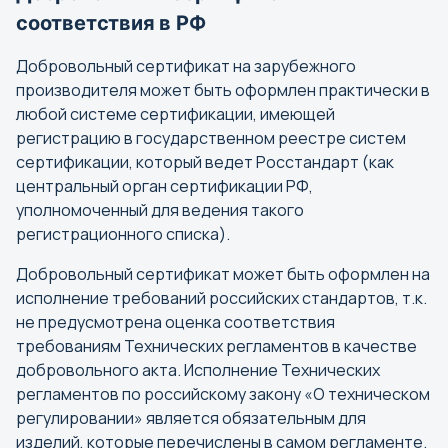
соответствия в РФ
Добровольный сертификат на зарубежного
производителя может быть оформлен практически в
любой системе сертификации, имеющей
регистрацию в государственном реестре систем
сертификации, который ведет Росстандарт (как
центральный орган сертификации РФ,
уполномоченный для ведения такого
регистрационного списка).
Добровольный сертификат может быть оформлен на
исполнение требований российских стандартов, т.к.
не предусмотрена оценка соответствия
Выбор города
требованиям Технических регламентов в качестве
добровольного акта. Исполнение Технических
Поиск города
регламентов по российскому закону «О техническом
Найти
регулировании» является обязательным для
изделий, которые перечислены в самом регламенте.