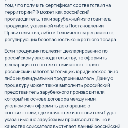
том, что получить сертификат соответствия на
территории РФ может как российский
производитель, так и зарубежный изготовитель
продукции, указанной либо в Постановлении
Правительства, либо в Техническом регламенте,
регулирующих безопасность конкретного товара.
Если продукция подлежит декларированию по
российскому законодательству, то оформить
декларацию о соответствии может только
российский налогоплательщик: юридическое лицо
либо индивидуальный предприниматель. Данную
процедуру может также выполнить российский
представитель зарубежного производителя,
который на основе договора между ними,
уполномочен оформить декларацию о
соответствии, где в качестве изготовителя будет
указан именно зарубежный производитель, но в
качестве соискателя выступает данный российский