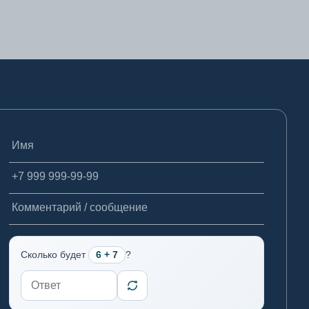
ск
ансийск
Имя
Телефон
Комментарий / сообщение
ахалинск
Сколько будет
6 + 7
?