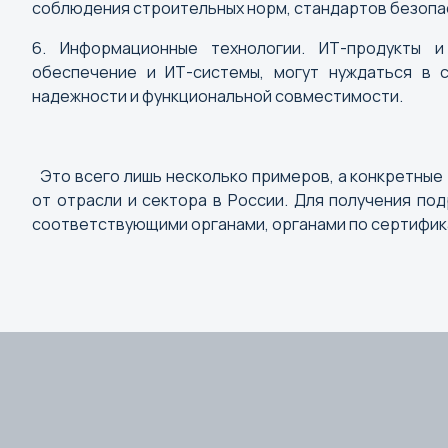
соблюдения строительных норм, стандартов безопас
6. Информационные технологии. ИТ-продукты и
обеспечение и ИТ-системы, могут нуждаться в 
надежности и функциональной совместимости.
Это всего лишь несколько примеров, а конкретные 
от отрасли и сектора в России. Для получения п
соответствующими органами, органами по сертифик
М
Магадан
Магас
Магнитогорск
Майкоп
Махачкала
Москва