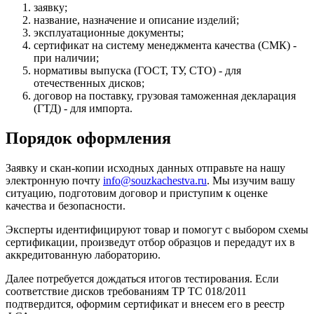
заявку;
название, назначение и описание изделий;
эксплуатационные документы;
сертификат на систему менеджмента качества (СМК) -
при наличии;
нормативы выпуска (ГОСТ, ТУ, СТО) - для
отечественных дисков;
договор на поставку, грузовая таможенная декларация
(ГТД) - для импорта.
Порядок оформления
Заявку и скан-копии исходных данных отправьте на нашу
электронную почту
info@souzkachestva.ru
. Мы изучим вашу
ситуацию, подготовим договор и приступим к оценке
качества и безопасности.
Эксперты идентифицируют товар и помогут с выбором схемы
сертификации, произведут отбор образцов и передадут их в
аккредитованную лабораторию.
Далее потребуется дождаться итогов тестирования. Если
соответствие дисков требованиям ТР ТС 018/2011
подтвердится, оформим сертификат и внесем его в реестр