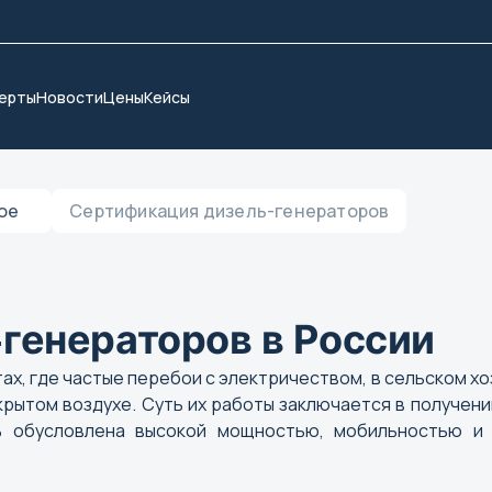
ерты
Новости
Цены
Кейсы
ое
Сертификация дизель-генераторов
генераторов в России
х, где частые перебои с электричеством, в сельском хо
рытом воздухе. Суть их работы заключается в получени
ть обусловлена высокой мощностью, мобильностью и