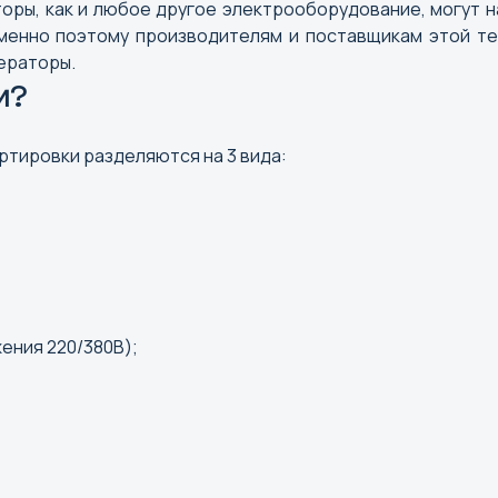
торы, как и любое другое электрооборудование, могут 
менно поэтому производителям и поставщикам этой те
ераторы.
и?
ртировки разделяются на 3 вида:
ения 220/380В);