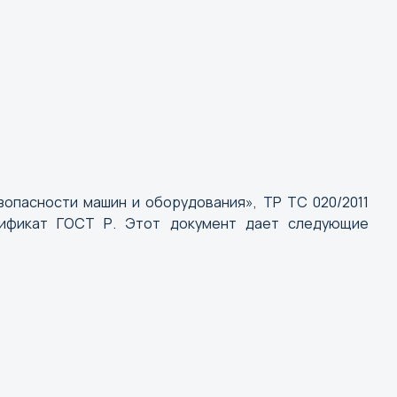
опасности машин и оборудования», ТР ТС 020/2011
тификат ГОСТ Р. Этот документ дает следующие
Найти
 Новгород
сток