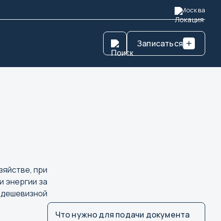
Москва
Записаться
зяйстве, при
и энергии за
 дешевизной
Что нужно для подачи документа