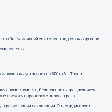
енты без замечаний со стороны надзорных органов.
компрессоры.
ромышленных установок на 500+ кВт. Точно
тная совместимость, безопасность вращающихся
рые проходят проверку с первого раза.
 до регистрации декларации. Он координирует