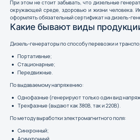
При этом не стоит забывать, что дизельные генера
окружающей среде, здоровью и жизни человека. И
оформлять обязательный сертификат на дизель-ген
Какие бывают виды продукци
Дизель-генераторы по способу перевозки и транспо
Портативные;
Стационарные;
Передвижные.
По выдаваемому напряжению:
Однофазные (генерируют только один вид напряж
Трехфазные (выдают как 380В, так и 220В).
По методу выработки электромагнитного поля:
Синхронный;
Асинхронный.